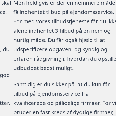
 skal
Men heldigvis er der en nemmere måde
ce.
få indhentet tilbud på ejendomsservice.
For med vores tilbudstjeneste får du ikk
alene indhentet 3 tilbud på en nem og
hurtig måde. Du får også hjælp til at
, du
udspecificere opgaven, og kyndig og
erfaren rådgivning i, hvordan du opstill
udbuddet bedst muligt.
 god
Samtidig er du sikker på, at du kun får
tilbud på ejendomsservice fra
ter.
kvalificerede og pålidelige firmaer. For v
bruger en fast kreds af dygtige firmaer,