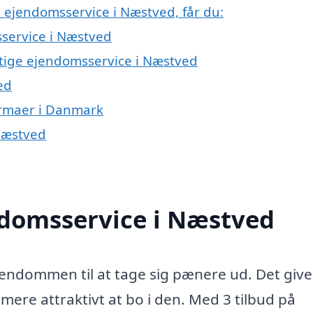
å ejendomsservice i Næstved, får du:
service i Næstved
gtige ejendomsservice i Næstved
ed
irmaer i Danmark
 Næstved
ndomsservice i Næstved
ndommen til at tage sig pænere ud. Det giver
 mere attraktivt at bo i den. Med 3 tilbud på