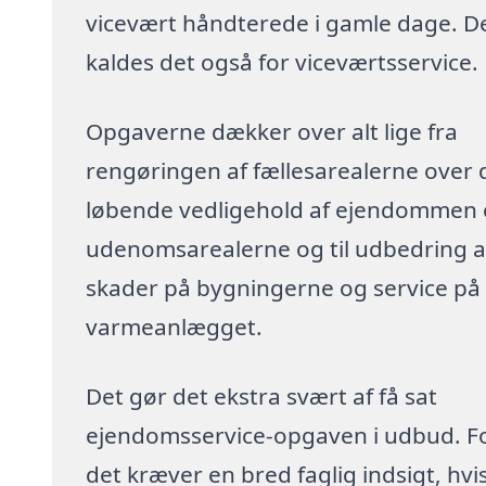
vicevært håndterede i gamle dage. D
kaldes det også for viceværtsservice.
Opgaverne dækker over alt lige fra
rengøringen af fællesarealerne over 
løbende vedligehold af ejendommen
udenomsarealerne og til udbedring a
skader på bygningerne og service på
varmeanlægget.
Det gør det ekstra svært af få sat
ejendomsservice-opgaven i udbud. F
det kræver en bred faglig indsigt, hvi