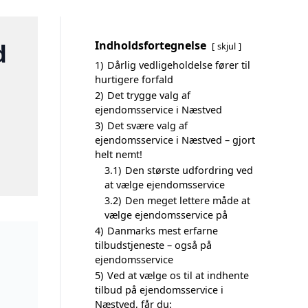
d
Indholdsfortegnelse
skjul
1)
Dårlig vedligeholdelse fører til
hurtigere forfald
2)
Det trygge valg af
ejendomsservice i Næstved
3)
Det svære valg af
ejendomsservice i Næstved – gjort
helt nemt!
3.1)
Den største udfordring ved
at vælge ejendomsservice
3.2)
Den meget lettere måde at
vælge ejendomsservice på
4)
Danmarks mest erfarne
tilbudstjeneste – også på
ejendomsservice
5)
Ved at vælge os til at indhente
tilbud på ejendomsservice i
Næstved, får du: