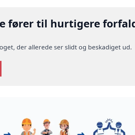
 fører til hurtigere forfal
 noget, der allerede ser slidt og beskadiget ud.