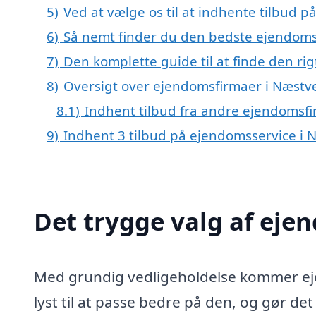
5)
Ved at vælge os til at indhente tilbud p
6)
Så nemt finder du den bedste ejendoms
7)
Den komplette guide til at finde den ri
8)
Oversigt over ejendomsfirmaer i Næstv
8.1)
Indhent tilbud fra andre ejendomsf
9)
Indhent 3 tilbud på ejendomsservice i
Det trygge valg af eje
Med grundig vedligeholdelse kommer eje
lyst til at passe bedre på den, og gør det