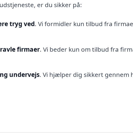
udstjeneste, er du sikker på:
re tryg ved
. Vi formidler kun tilbud fra firmaer
travle firmaer
. Vi beder kun om tilbud fra firm
ing undervejs
. Vi hjælper dig sikkert gennem 