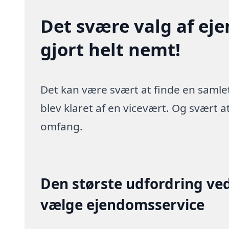
Det svære valg af ej
gjort helt nemt!
Det kan være svært at finde en samlet
blev klaret af en vicevært. Og svært
omfang.
Den største udfordring ved
vælge ejendomsservice