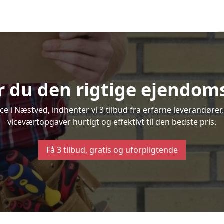
 du den rigtige ejendom
 i Næstved, indhenter vi 3 tilbud fra erfarne leverandører, 
viceværtopgaver hurtigt og effektivt til den bedste pris.
Få 3 tilbud, gratis og uforpligtende