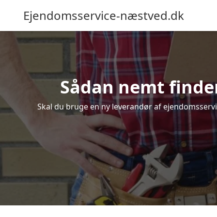
Ejendomsservice-næstved.dk
Sådan nemt finder
Skal du bruge en ny leverandør af ejendomsservice