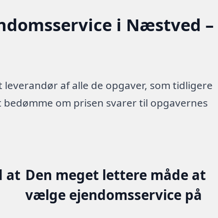
endomsservice i Næstved –
 leverandør af alle de opgaver, som tidligere
 at bedømme om prisen svarer til opgavernes
 at
Den meget lettere måde at
vælge ejendomsservice på