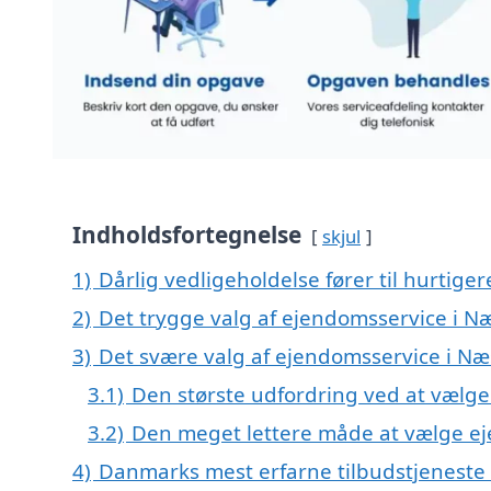
Indholdsfortegnelse
skjul
1)
Dårlig vedligeholdelse fører til hurtiger
2)
Det trygge valg af ejendomsservice i N
3)
Det svære valg af ejendomsservice i Næs
3.1)
Den største udfordring ved at vælg
3.2)
Den meget lettere måde at vælge e
4)
Danmarks mest erfarne tilbudstjeneste