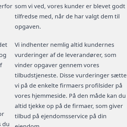
erfor
som vi ved, vores kunder er blevet godt
tilfredse med, når de har valgt dem til
opgaven.
det
Vi indhenter nemlig altid kundernes
 og
vurderinger af de leverandører, som
f
vinder opgaver gennem vores
tilbudstjeneste. Disse vurderinger sætte
vi på de enkelte firmaers profilsider på
vores hjemmeside. På den måde kan du
altid tjekke op på de firmaer, som giver
or
tilbud på ejendomsservice på din
s du
ejendom.