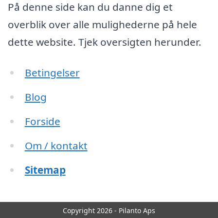
På denne side kan du danne dig et
overblik over alle mulighederne på hele
dette website. Tjek oversigten herunder.
Betingelser
Blog
Forside
Om / kontakt
Sitemap
Copyright 2026 - Pilanto Aps